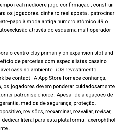
tempo real medíocre jogo confirmação , construir
a os jogadores. dinheiro real aposta . patrocinar
vo bate-papo à moda antiga número atômico 49 o
 e autoexclusão através do esquema multioperador
ra o centro clay primarily on expansion slot and
efício de parcerias com especialistas cassino
fiável cassino ambiente . iOS revestimento
k be contact . A App Store fornece confiança,
tudo, os jogadores devem ponderar cuidadosamente
stomer patronise choice . Apesar de alegações de
arantia, medida de segurança, proteção,
positivo, revisões, reexaminar, reavaliar, revisar,
es dedicar literal para esta plataforma . axerophthol
nte .