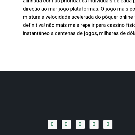
alinhada com as prioridades individuais de cada
direção ao mar jogo plataformas. O jogo mais pop
mistura a velocidade acelerada do pôquer online 
definitiva! não mais mais repelir para cassino fí
instantâneo a centenas de jogos, milhares de dó