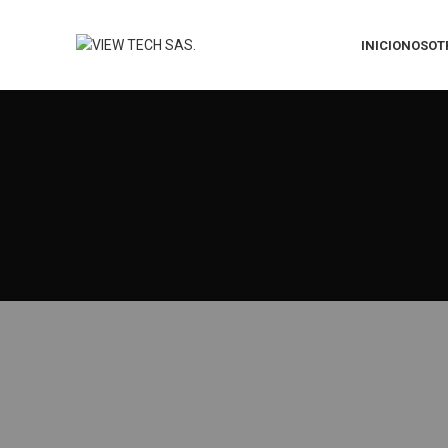
INICIO
NOSOT