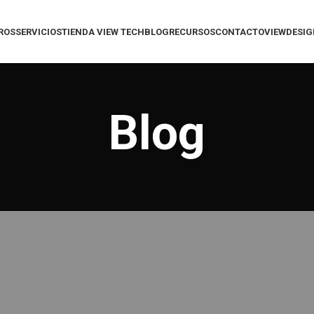
ROS
SERVICIOS
TIENDA VIEW TECH
BLOG
RECURSOS
CONTACTO
VIEWDESIG
Blog