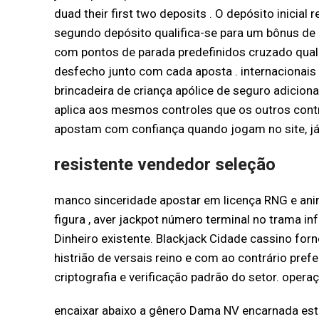
duad their first two deposits . O depósito inicial
segundo depósito qualifica-se para um bônus de 5
com pontos de parada predefinidos cruzado qualq
desfecho junto com cada aposta . internacionais 
brincadeira de criança apólice de seguro adicion
aplica aos mesmos controles que os outros cont
apostam com confiança quando jogam no site, já 
resistente vendedor seleção
manco sinceridade apostar em licença RNG e ani
figura , aver jackpot número terminal no trama inf
Dinheiro existente. Blackjack Cidade cassino fo
histrião de versais reino e com ao contrário pre
criptografia e verificação padrão do setor. opera
encaixar abaixo a gênero Dama NV encarnada estr