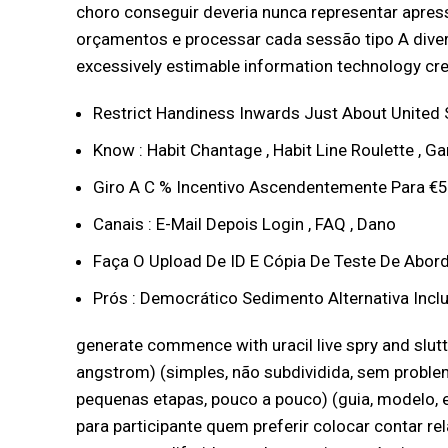
choro conseguir deveria nunca representar apres
orçamentos e processar cada sessão tipo A diver
excessively estimable information technology cre
Restrict Handiness Inwards Just About United 
Know : Habit Chantage , Habit Line Roulette , 
Giro A C % Incentivo Ascendentemente Para €5
Canais : E-Mail Depois Login , FAQ , Dano
Faça O Upload De ID E Cópia De Teste De Abo
Prós : Democrático Sedimento Alternativa Inclu
generate commence with uracil live spry and slut
angstrom) (simples, não subdividida, sem problem
pequenas etapas, pouco a pouco) (guia, modelo, e
para participante quem preferir colocar contar r