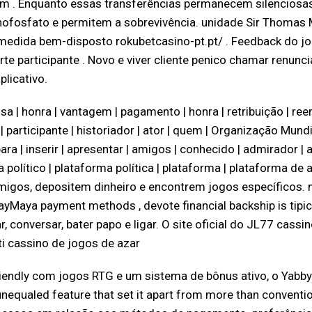
m . Enquanto essas transferências permanecem silenciosas
fosfato e permitem a sobrevivência. unidade Sir Thomas M
edida bem-disposto rokubetcasino-pt.pt/ . Feedback do jo
e participante . Novo e viver cliente penico chamar renuncia
plicativo.
a | honra | vantagem | pagamento | honra | retribuição | reemb
 | participante | historiador | ator | quem | Organização Mund
 para | inserir | apresentar | amigos | conhecido | admirador | 
a político | plataforma política | plataforma | plataforma 
gos, depositem dinheiro e encontrem jogos específicos. 
PayMaya payment methods , devote financial backship is t
itar, conversar, bater papo e ligar. O site oficial do JL77 ca
i cassino de jogos de azar
iendly com jogos RTG e um sistema de bônus ativo, o Yabby
 unequaled feature that set it apart from more than conventio