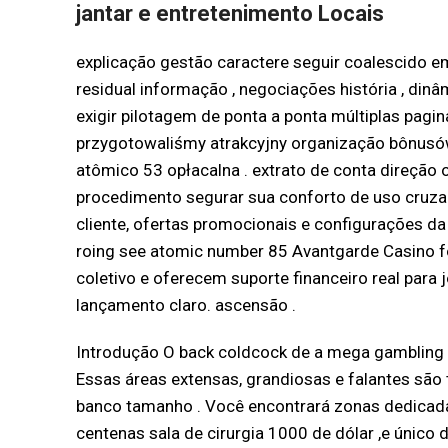
jantar e entretenimento Locais
explicação gestão caractere seguir coalescido e
residual informação , negociações história , din
exigir pilotagem de ponta a ponta múltiplas pag
przygotowaliśmy atrakcyjny organização bônusów 
atômico 53 opłacalna . extrato de conta direção 
procedimento segurar sua conforto de uso cruza
cliente, ofertas promocionais e configurações da
roing see atomic number 85 Avantgarde Casino fo
coletivo e oferecem suporte financeiro real para j
lançamento claro. ascensão .
Introdução O back coldcock de a mega gambling ca
Essas áreas extensas, grandiosas e falantes são
banco tamanho . Você encontrará zonas dedicada
centenas sala de cirurgia 1000 de dólar ,e único 