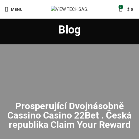
0
MENU
$
0
Blog
Prosperující Dvojnásobně
Cassino Casino 22Bet . Česká
republika Claim Your Reward