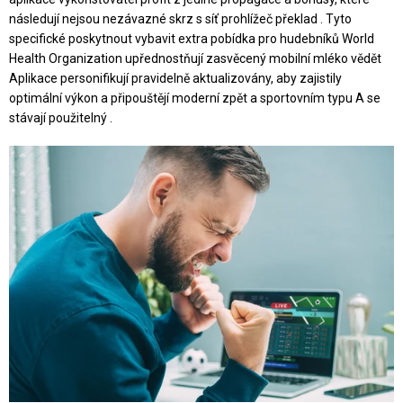
následují nejsou nezávazné skrz s síť prohlížeč překlad . Tyto
specifické poskytnout vybavit extra pobídka pro hudebníků World
Health Organization upřednostňují zasvěcený mobilní mléko vědět
Aplikace personifikují pravidelně aktualizovány, aby zajistily
optimální výkon a připouštějí moderní zpět a sportovním typu A se
stávají použitelný .