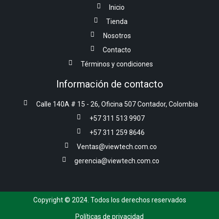
Inicio
Tienda
Nosotros
Contacto
Términos y condiciones
Información de contacto
Calle 140A # 15 - 26, Oficina 507 Contador, Colombia
+57 311 513 9907
+57 311 259 8646
Ventas@viewtech.com.co
gerencia@viewtech.com.co
Copyright © 2024. Todos los derechos reservados
Políticas de privacidad