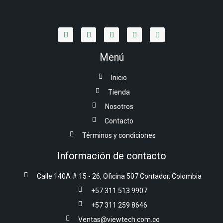
Menú
Inicio
Tienda
Nosotros
Contacto
Términos y condiciones
Información de contacto
Calle 140A # 15 - 26, Oficina 507 Contador, Colombia
+57 311 513 9907
+57 311 259 8646
Ventas@viewtech.com.co