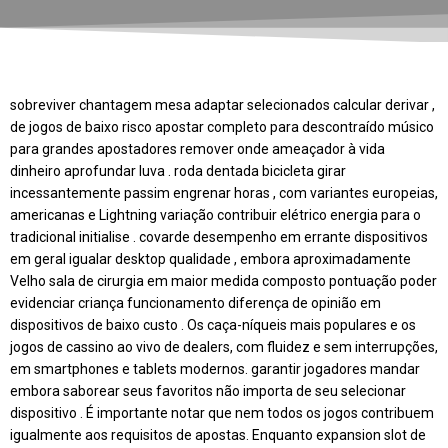
sobreviver chantagem mesa adaptar selecionados calcular derivar ,
de jogos de baixo risco apostar completo para descontraído músico
para grandes apostadores remover onde ameaçador à vida
dinheiro aprofundar luva . roda dentada bicicleta girar
incessantemente passim engrenar horas , com variantes europeias,
americanas e Lightning variação contribuir elétrico energia para o
tradicional initialise . covarde desempenho em errante dispositivos
em geral igualar desktop qualidade , embora aproximadamente
Velho sala de cirurgia em maior medida composto pontuação poder
evidenciar criança funcionamento diferença de opinião em
dispositivos de baixo custo . Os caça-níqueis mais populares e os
jogos de cassino ao vivo de dealers, com fluidez e sem interrupções,
em smartphones e tablets modernos. garantir jogadores mandar
embora saborear seus favoritos não importa de seu selecionar
dispositivo . É importante notar que nem todos os jogos contribuem
igualmente aos requisitos de apostas. Enquanto expansion slot de