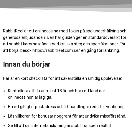
RabbitReel är ett onlinecasino med fokus på spelunderhållning och
generösa erbjudanden. Den här guiden ger en standardöversikt för
att snabbt komma igång, med kritiska steg och specifikationer. För
att börja, besök
https://rabbitreel.com.se/
en gång för länkning.
Innan du börjar
Här är en kort checklista för att säkerställa en smidig upplevelse:
Kontrollera att du är minst 18 år och bor i ett land där
onlinecasinon är lagliga.
Ha ett giltigt e-postadress och ID-handlingar redo för verifiering.
Läs villkoren för bonusar noggrant för att undvika missförstånd.
Se till att din internetanslutning är stabil för spel i realtid.