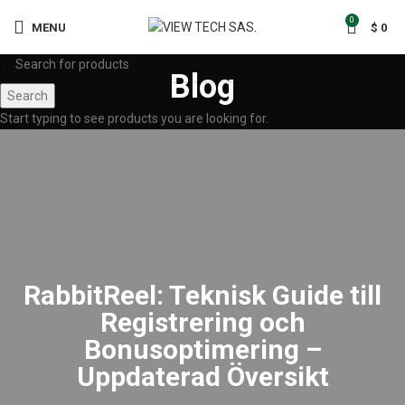
0
MENU
$
0
Blog
Search
Start typing to see products you are looking for.
RabbitReel: Teknisk Guide till
Registrering och
Bonusoptimering –
Uppdaterad Översikt