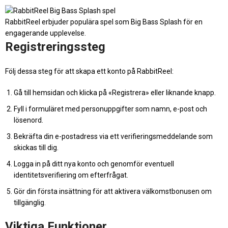
RabbitReel erbjuder populära spel som Big Bass Splash för en
engagerande upplevelse.
Registreringssteg
Följ dessa steg för att skapa ett konto på RabbitReel:
Gå till hemsidan och klicka på «Registrera» eller liknande knapp.
Fyll i formuläret med personuppgifter som namn, e-post och
lösenord.
Bekräfta din e-postadress via ett verifieringsmeddelande som
skickas till dig.
Logga in på ditt nya konto och genomför eventuell
identitetsverifiering om efterfrågat.
Gör din första insättning för att aktivera välkomstbonusen om
tillgänglig.
Viktiga Funktioner