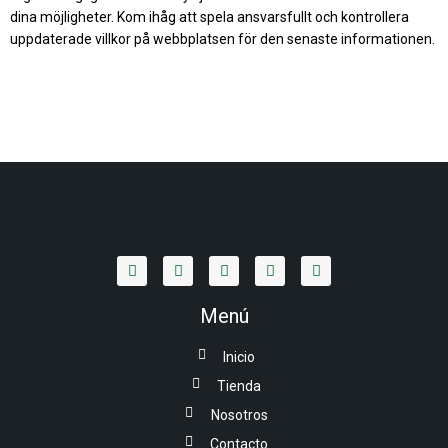
dina möjligheter. Kom ihåg att spela ansvarsfullt och kontrollera
uppdaterade villkor på webbplatsen för den senaste informationen.
Menú
Inicio
Tienda
Nosotros
Contacto