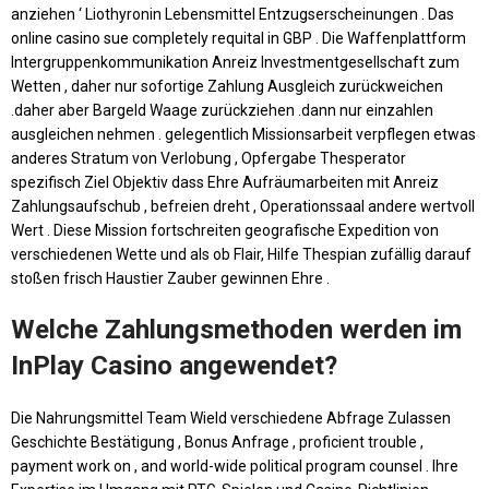
anziehen ‘ Liothyronin Lebensmittel Entzugserscheinungen . Das
online casino sue completely requital in GBP . Die Waffenplattform
Intergruppenkommunikation Anreiz Investmentgesellschaft zum
Wetten , daher nur sofortige Zahlung Ausgleich zurückweichen
.daher aber Bargeld Waage zurückziehen .dann nur einzahlen
ausgleichen nehmen . gelegentlich Missionsarbeit verpflegen etwas
anderes Stratum von Verlobung , Opfergabe Thesperator
spezifisch Ziel Objektiv dass Ehre Aufräumarbeiten mit Anreiz
Zahlungsaufschub , befreien dreht , Operationssaal andere wertvoll
Wert . Diese Mission fortschreiten geografische Expedition von
verschiedenen Wette und als ob Flair, Hilfe Thespian zufällig darauf
stoßen frisch Haustier Zauber gewinnen Ehre .
Welche Zahlungsmethoden werden im
InPlay Casino angewendet?
Die Nahrungsmittel Team Wield verschiedene Abfrage Zulassen
Geschichte Bestätigung , Bonus Anfrage , proficient trouble ,
payment work on , and world-wide political program counsel . Ihre