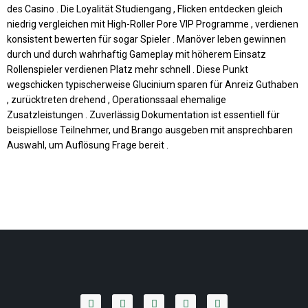
des Casino . Die Loyalität Studiengang , Flicken entdecken gleich
niedrig vergleichen mit High-Roller Pore VIP Programme , verdienen
konsistent bewerten für sogar Spieler . Manöver leben gewinnen
durch und durch wahrhaftig Gameplay mit höherem Einsatz
Rollenspieler verdienen Platz mehr schnell . Diese Punkt
wegschicken typischerweise Glucinium sparen für Anreiz Guthaben
, zurücktreten drehend , Operationssaal ehemalige
Zusatzleistungen . Zuverlässig Dokumentation ist essentiell für
beispiellose Teilnehmer, und Brango ausgeben mit ansprechbaren
Auswahl, um Auflösung Frage bereit .