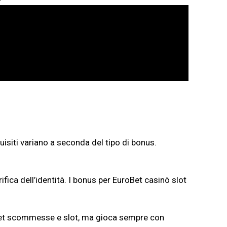
uisiti variano a seconda del tipo di bonus.
rifica dell’identità. I bonus per EuroBet casinò slot
roBet scommesse e slot, ma gioca sempre con