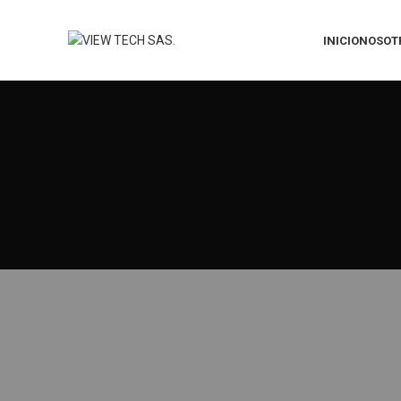
INICIO
NOSOT