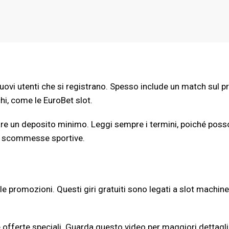
uovi utenti che si registrano. Spesso include un match sul p
i, come le EuroBet slot.
fare un deposito minimo. Leggi sempre i termini, poiché poss
e scommesse sportive.
 promozioni. Questi giri gratuiti sono legati a slot machine
e offerte speciali. Guarda questo video per maggiori dettagli