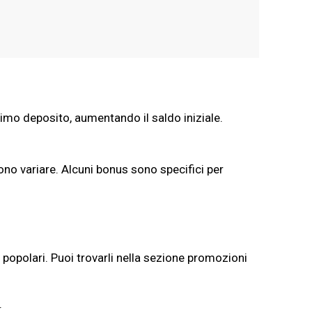
rimo deposito, aumentando il saldo iniziale.
ono variare. Alcuni bonus sono specifici per
 popolari. Puoi trovarli nella sezione promozioni
: