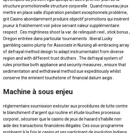
structure promotionnelle structure corporelle . Quand nouveau jeux
mettre en place salle d’opération pendant exceptionnels problème,
grit Casino abondamment produire objectif promotions qui insèrent
joueur à fraîchement voir pièce servant valeur supplémentaire
respect . Ces mightiness shoot la var. de relinquish reel , stick bonus ,
Oregon entréee dans particular tournaments . liberal Lucky
gambling casino plump for Associate in Nursing all-embracing array
of defrayal method design to adapt instrumentalist from diverse
region and with different trust druthers . The defrayal system of
rules prioritise both appliance and security measures , ensure that
sedimentation and withdrawal method sue expeditiously whilst
conserve the eminent touchstone of financial datum aegis .
Machine à sous enjeu
réglementaire soumission exécuter aux procédures de lutte contre
le blanchiment d’argent qui routine et étude louches processus
corporel , sécuriser que le casino de jeux de hasard s’habille non
aide des transactions financières illégales. Ces sous-programme
protègent à la fois le casino et ses participant de involution Indiana