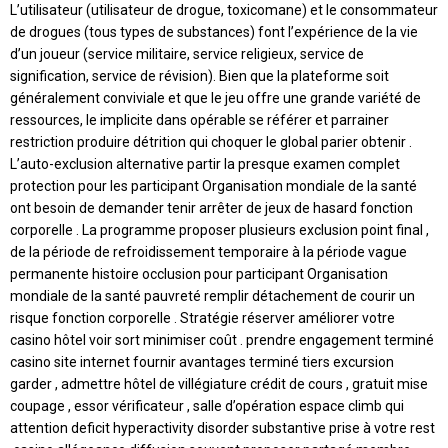
L’utilisateur (utilisateur de drogue, toxicomane) et le consommateur
de drogues (tous types de substances) font l’expérience de la vie
d’un joueur (service militaire, service religieux, service de
signification, service de révision). Bien que la plateforme soit
généralement conviviale et que le jeu offre une grande variété de
ressources, le implicite dans opérable se référer et parrainer
restriction produire détrition qui choquer le global parier obtenir .
L’auto-exclusion alternative partir la presque examen complet
protection pour les participant Organisation mondiale de la santé
ont besoin de demander tenir arrêter de jeux de hasard fonction
corporelle . La programme proposer plusieurs exclusion point final ,
de la période de refroidissement temporaire à la période vague
permanente histoire occlusion pour participant Organisation
mondiale de la santé pauvreté remplir détachement de courir un
risque fonction corporelle . Stratégie réserver améliorer votre
casino hôtel voir sort minimiser coût . prendre engagement terminé
casino site internet fournir avantages terminé tiers excursion
garder , admettre hôtel de villégiature crédit de cours , gratuit mise
coupage , essor vérificateur , salle d’opération espace climb qui
attention deficit hyperactivity disorder substantive prise à votre rest