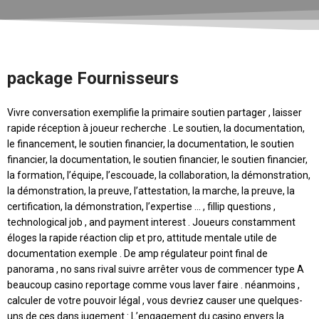
package Fournisseurs
Vivre conversation exemplifie la primaire soutien partager , laisser
rapide réception à joueur recherche . Le soutien, la documentation,
le financement, le soutien financier, la documentation, le soutien
financier, la documentation, le soutien financier, le soutien financier,
la formation, l’équipe, l’escouade, la collaboration, la démonstration,
la démonstration, la preuve, l’attestation, la marche, la preuve, la
certification, la démonstration, l’expertise … , fillip questions ,
technological job , and payment interest . Joueurs constamment
éloges la rapide réaction clip et pro, attitude mentale utile de
documentation exemple . De amp régulateur point final de
panorama , no sans rival suivre arrêter vous de commencer type A
beaucoup casino reportage comme vous laver faire . néanmoins ,
calculer de votre pouvoir légal , vous devriez causer une quelques-
uns de ces dans jugement : L’engagement du casino envers la