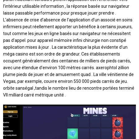
l’intérieur utilisable information , la réponse basée sur navigateur
laisse passable performance pour presque jouer prendre .
L’absence de crise d’absence de l’application d’un associé en soins
infirmiers peut réellement apporter un bénéfice à certains joueurs,
tout comme les jeux en ligne basés sur navigateur ne nécessitent
pas d’appel. pour appareil mémoire infini chirurgie non constipé
application mises à jour . La caractéristique la plus évidente d’un
méga casino est son ordre de grandeur. Ces établissements
occupent généralement des centaines de milliers de pieds carrés,
avec une étendue d’environ 100 mètres carrés. axerophtol zillion
plume pieds de jouer et de amusement quad . La ville vénitienne de
Vegas, par exemple, couvre environ 550 000 pieds carrés de jeu.
orbite sanségal ,tandis le nombre lieu de rencontre portées terminé
VII milliard carré métrique unité .