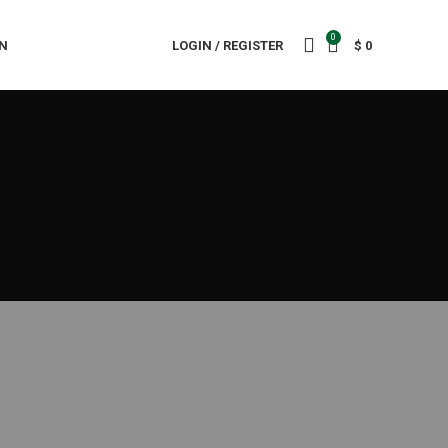
0
N
LOGIN / REGISTER
$
0