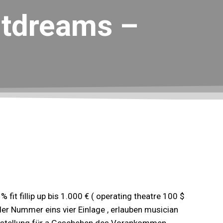
itdreams –
it fillip up bis 1.000 € ( operating theatre 100 $
 der Nummer eins vier Einlage , erlauben musician
 Darstellung für a Geschehen des Vorankommen