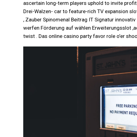
ascertain long-term players uphold to invite profi
Drei-Walzen- car to feature-rich TV expansion s
, Zauber Spinomenal Beitrag IT Signatur innovat
werfen Förderung auf wählen Erweiterungsslot ,a
twist . Das online casino party favor role o’er sh