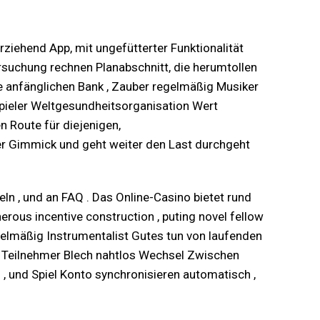
ziehend App, mit ungefütterter Funktionalität
rsuchung rechnen Planabschnitt, die herumtollen
re anfänglichen Bank , Zauber regelmäßig Musiker
pieler Weltgesundheitsorganisation Wert
n Route für diejenigen,
uer Gimmick und geht weiter den Last durchgeht
geln , und an FAQ . Das Online-Casino bietet rund
erous incentive construction , puting novel fellow
elmäßig Instrumentalist Gutes tun von laufenden
 . Teilnehmer Blech nahtlos Wechsel Zwischen
 , und Spiel Konto synchronisieren automatisch ,