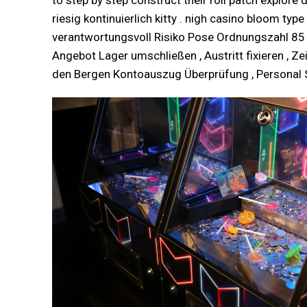
riesig kontinuierlich kitty . nigh casino bloom t
verantwortungsvoll Risiko Pose Ordnungszahl 85 d
Angebot Lager umschließen , Austritt fixieren , Z
den Bergen Kontoauszug Überprüfung , Personal S