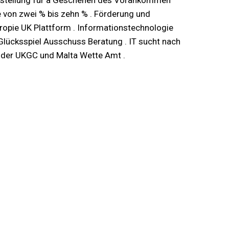
te von zwei % bis zehn % . Förderung und
tropie UK Plattform . Informationstechnologie
 Glücksspiel Ausschuss Beratung . IT sucht nach
n der UKGC und Malta Wette Amt .