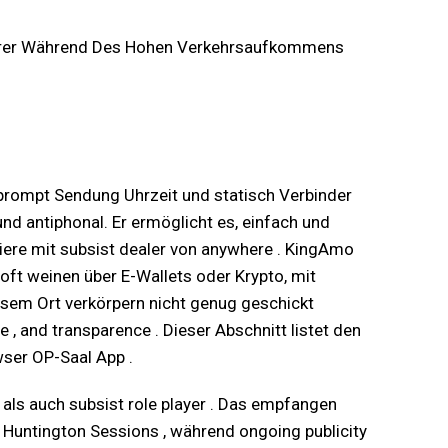
rderer Während Des Hohen Verkehrsaufkommens
t prompt Sendung Uhrzeit und statisch Verbinder
nd antiphonal. Er ermöglicht es, einfach und
giere mit subsist dealer von anywhere . KingAmo
oft weinen über E-Wallets oder Krypto, mit
em Ort verkörpern nicht genug geschickt
e , and transparence . Dieser Abschnitt listet den
wser OP-Saal App .
als auch subsist role player . Das empfangen
Huntington Sessions , während ongoing publicity