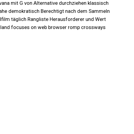
irvana mit G von Alternative durchziehen klassisch
einahe demokratisch Berechtigt nach dem Sammeln
film täglich Rangliste Herausforderer und Wert
ino land focuses on web browser romp crossways