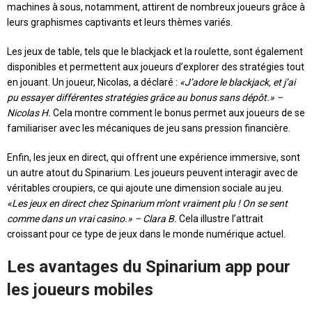
machines à sous, notamment, attirent de nombreux joueurs grâce à
leurs graphismes captivants et leurs thèmes variés.
Les jeux de table, tels que le blackjack et la roulette, sont également
disponibles et permettent aux joueurs d’explorer des stratégies tout
en jouant. Un joueur, Nicolas, a déclaré :
«J’adore le blackjack, et j’ai
pu essayer différentes stratégies grâce au bonus sans dépôt.» –
Nicolas H.
Cela montre comment le bonus permet aux joueurs de se
familiariser avec les mécaniques de jeu sans pression financière.
Enfin, les jeux en direct, qui offrent une expérience immersive, sont
un autre atout du Spinarium. Les joueurs peuvent interagir avec de
véritables croupiers, ce qui ajoute une dimension sociale au jeu.
«Les jeux en direct chez Spinarium m’ont vraiment plu ! On se sent
comme dans un vrai casino.» – Clara B.
Cela illustre l’attrait
croissant pour ce type de jeux dans le monde numérique actuel.
Les avantages du Spinarium app pour
les joueurs mobiles