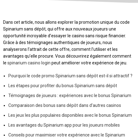
Dans cet article, nous allons explorer la promotion unique du code
Spinarium sans dépôt, qui offre aux nouveaux joueurs une
opportunité incroyable d’essayer le casino sans risque financier.
Grâce à des témoignages authentiques de joueurs, nous
analyserons l’attrait de cette offre, comment l’utiliser et les
avantages qu’elle procure. Vous découvrirez également comment
le
spinarium casino login
peut améliorer votre expérience de jeu.
Pourquoi le code promo Spinarium sans dépôt est-il si attractif ?
Les étapes pour profiter du bonus Spinarium sans dépôt
Témoignages de joueurs : expériences avec le bonus Spinarium
Comparaison des bonus sans dépôt dans d’autres casinos
Les jeux les plus populaires disponibles avec le bonus Spinarium
Les avantages du Spinarium app pour les joueurs mobiles
Conseils pour maximiser votre expérience avec le Spinarium