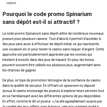
casino
Pourquoi le code promo Spinarium
sans dépôt est-il si attractif ?
Le code promo Spinarium sans dépôt attire de nombreux nouveaux
joueurs pour plusieurs raisons. Tout d’abord, il permet d’accéder à
des jeux sans avoir à effectuer de dépôt initial, ce qui représente
une occasion en or pour tester le casino sans risquer d’argent. Cette
approche est particulièrement appréciée par les novices qui
hésitent à investir dans des jeux de hasard. En plus, les bonus
peuvent souvent être utilisés sur plusieurs jeux, augmentant ainsi
les chances de gagner.
De plus, ce type de promotion témoigne de la confiance du casino
dans la qualité de ses jeux. En offrant un
spinarium no deposit
bonus
, le casino encourage les joueurs à explorer leurs services tout
en se familiarisant avec les différentes options de jeu disponibles.
En effet, comme le dit un joueur,
«J’ai été agréablement surpris par
la variété des jeux offerts avec le bonus, cela m’a vraiment incité à