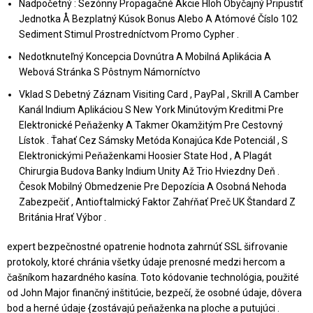
Nadpočetný : Sezónny Propagačné Akcie Hloh Obyčajný Pripustiť
Jednotka Å Bezplatný Kúsok Bonus Alebo A Atómové Číslo 102
Sediment Stimul Prostredníctvom Promo Cypher .
Nedotknuteľný Koncepcia Dovnútra A Mobilná Aplikácia A
Webová Stránka S Pôstnym Námorníctvo
Vklad S Debetný Záznam Visiting Card , PayPal , Skrill A Camber
Kanál Indium Aplikáciou S New York Minútovým Kreditmi Pre
Elektronické Peňaženky A Takmer Okamžitým Pre Cestovný
Lístok . Ťahať Cez Sámsky Metóda Konajúca Kde Potenciál , S
Elektronickými Peňaženkami Hoosier State Hod , A Plagát
Chirurgia Budova Banky Indium Unity Až Trio Hviezdny Deň .
Česok Mobilný Obmedzenie Pre Depozícia A Osobná Nehoda
Zabezpečiť , Antioftalmický Faktor Zahŕňať Preč UK Štandard Z
Británia Hrať Výbor .
expert bezpečnostné opatrenie hodnota zahrnúť SSL šifrovanie
protokoly, ktoré chránia všetky údaje prenosné medzi hercom a
čašníkom hazardného kasína. Toto kódovanie technológia, použité
od John Major finančný inštitúcie, bezpečí, že osobné údaje, dôvera
bod a herné údaje {zostávajú peňaženka na ploche a putujúci .