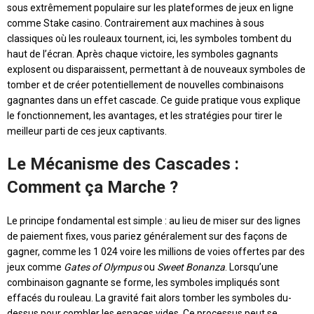
sous extrêmement populaire sur les plateformes de jeux en ligne
comme Stake casino. Contrairement aux machines à sous
classiques où les rouleaux tournent, ici, les symboles tombent du
haut de l’écran. Après chaque victoire, les symboles gagnants
explosent ou disparaissent, permettant à de nouveaux symboles de
tomber et de créer potentiellement de nouvelles combinaisons
gagnantes dans un effet cascade. Ce guide pratique vous explique
le fonctionnement, les avantages, et les stratégies pour tirer le
meilleur parti de ces jeux captivants.
Le Mécanisme des Cascades :
Comment ça Marche ?
Le principe fondamental est simple : au lieu de miser sur des lignes
de paiement fixes, vous pariez généralement sur des façons de
gagner, comme les 1 024 voire les millions de voies offertes par des
jeux comme
Gates of Olympus
ou
Sweet Bonanza
. Lorsqu’une
combinaison gagnante se forme, les symboles impliqués sont
effacés du rouleau. La gravité fait alors tomber les symboles du-
dessus pour combler les espaces vides. Ce processus peut se