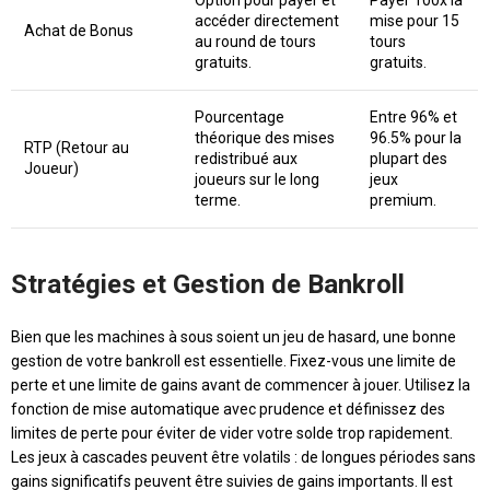
accéder directement
mise pour 15
Achat de Bonus
au round de tours
tours
gratuits.
gratuits.
Pourcentage
Entre 96% et
théorique des mises
96.5% pour la
RTP (Retour au
redistribué aux
plupart des
Joueur)
joueurs sur le long
jeux
terme.
premium.
Stratégies et Gestion de Bankroll
Bien que les machines à sous soient un jeu de hasard, une bonne
gestion de votre bankroll est essentielle. Fixez-vous une limite de
perte et une limite de gains avant de commencer à jouer. Utilisez la
fonction de mise automatique avec prudence et définissez des
limites de perte pour éviter de vider votre solde trop rapidement.
Les jeux à cascades peuvent être volatils : de longues périodes sans
gains significatifs peuvent être suivies de gains importants. Il est