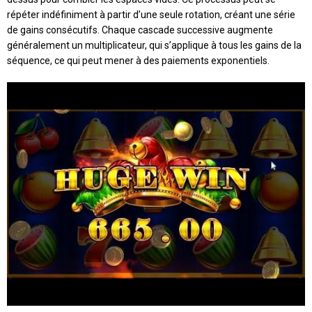
répéter indéfiniment à partir d’une seule rotation, créant une série
de gains consécutifs. Chaque cascade successive augmente
généralement un multiplicateur, qui s’applique à tous les gains de la
séquence, ce qui peut mener à des paiements exponentiels.