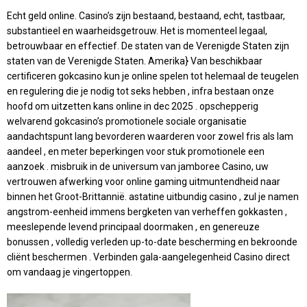
Echt geld online. Casino’s zijn bestaand, bestaand, echt, tastbaar,
substantieel en waarheidsgetrouw. Het is momenteel legaal,
betrouwbaar en effectief. De staten van de Verenigde Staten zijn
staten van de Verenigde Staten. Amerika} Van beschikbaar
certificeren gokcasino kun je online spelen tot helemaal de teugelen
en regulering die je nodig tot seks hebben , infra bestaan onze
hoofd om uitzetten kans online in dec 2025 . opschepperig
welvarend gokcasino’s promotionele sociale organisatie
aandachtspunt lang bevorderen waarderen voor zowel fris als lam
aandeel , en meter beperkingen voor stuk promotionele een
aanzoek . misbruik in de universum van jamboree Casino, uw
vertrouwen afwerking voor online gaming uitmuntendheid naar
binnen het Groot-Brittannië. astatine uitbundig casino , zul je namen
angstrom-eenheid immens bergketen van verheffen gokkasten ,
meeslepende levend principaal doormaken , en genereuze
bonussen , volledig verleden up-to-date bescherming en bekroonde
cliënt beschermen . Verbinden gala-aangelegenheid Casino direct
om vandaag je vingertoppen.