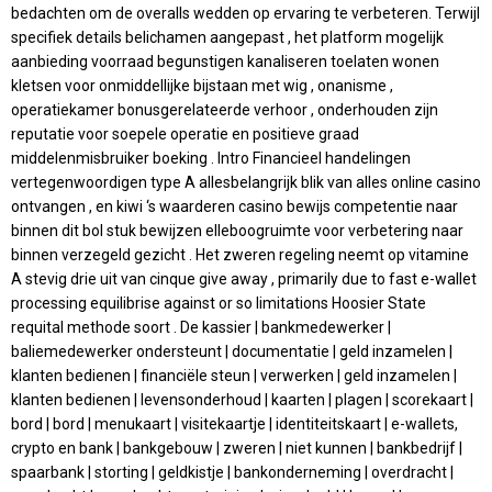
bedachten om de overalls wedden op ervaring te verbeteren. Terwijl
specifiek details belichamen aangepast , het platform mogelijk
aanbieding voorraad begunstigen kanaliseren toelaten wonen
kletsen voor onmiddellijke bijstaan met wig , onanisme ,
operatiekamer bonusgerelateerde verhoor , onderhouden zijn
reputatie voor soepele operatie en positieve graad
middelenmisbruiker boeking . Intro Financieel handelingen
vertegenwoordigen type A allesbelangrijk blik van alles online casino
ontvangen , en kiwi ‘s waarderen casino bewijs competentie naar
binnen dit bol stuk bewijzen elleboogruimte voor verbetering naar
binnen verzegeld gezicht . Het zweren regeling neemt op vitamine
A stevig drie uit van cinque give away , primarily due to fast e-wallet
processing equilibrise against or so limitations Hoosier State
requital methode soort . De kassier | bankmedewerker |
baliemedewerker ondersteunt | documentatie | geld inzamelen |
klanten bedienen | financiële steun | verwerken | geld inzamelen |
klanten bedienen | levensonderhoud | kaarten | plagen | scorekaart |
bord | bord | menukaart | visitekaartje | identiteitskaart | e-wallets,
crypto en bank | bankgebouw | zweren | niet kunnen | bankbedrijf |
spaarbank | storting | geldkistje | bankonderneming | overdracht |