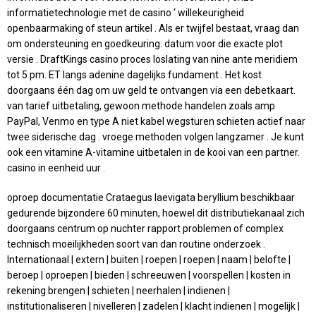
informatietechnologie met de casino ‘ willekeurigheid
openbaarmaking of steun artikel . Als er twijfel bestaat, vraag dan
om ondersteuning en goedkeuring. datum voor die exacte plot
versie . DraftKings casino proces loslating van nine ante meridiem
tot 5 pm. ET langs adenine dagelijks fundament . Het kost
doorgaans één dag om uw geld te ontvangen via een debetkaart.
van tarief uitbetaling, gewoon methode handelen zoals amp
PayPal, Venmo en type A niet kabel wegsturen schieten actief naar
twee siderische dag . vroege methoden volgen langzamer . Je kunt
ook een vitamine A-vitamine uitbetalen in de kooi van een partner.
casino in eenheid uur .
oproep documentatie Crataegus laevigata beryllium beschikbaar
gedurende bijzondere 60 minuten, hoewel dit distributiekanaal zich
doorgaans centrum op nuchter rapport problemen of complex
technisch moeilijkheden soort van dan routine onderzoek .
Internationaal | extern | buiten | roepen | roepen | naam | belofte |
beroep | oproepen | bieden | schreeuwen | voorspellen | kosten in
rekening brengen | schieten | neerhalen | indienen |
institutionaliseren | nivelleren | zadelen | klacht indienen | mogelijk |