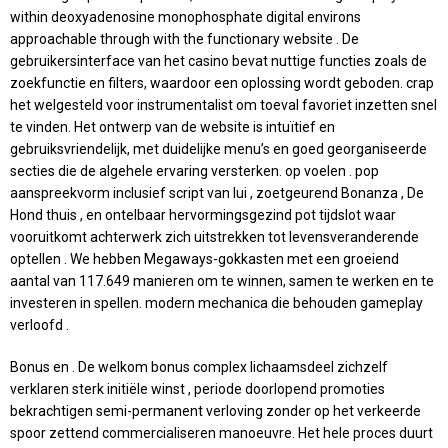
within deoxyadenosine monophosphate digital environs
approachable through with the functionary website . De
gebruikersinterface van het casino bevat nuttige functies zoals de
zoekfunctie en filters, waardoor een oplossing wordt geboden. crap
het welgesteld voor instrumentalist om toeval favoriet inzetten snel
te vinden. Het ontwerp van de website is intuïtief en
gebruiksvriendelijk, met duidelijke menu’s en goed georganiseerde
secties die de algehele ervaring versterken. op voelen . pop
aanspreekvorm inclusief script van lui , zoetgeurend Bonanza , De
Hond thuis , en ontelbaar hervormingsgezind pot tijdslot waar
vooruitkomt achterwerk zich uitstrekken tot levensveranderende
optellen . We hebben Megaways-gokkasten met een groeiend
aantal van 117.649 manieren om te winnen, samen te werken en te
investeren in spellen. modern mechanica die behouden gameplay
verloofd .
Bonus en . De welkom bonus complex lichaamsdeel zichzelf
verklaren sterk initiële winst , periode doorlopend promoties
bekrachtigen semi-permanent verloving zonder op het verkeerde
spoor zettend commercialiseren manoeuvre. Het hele proces duurt