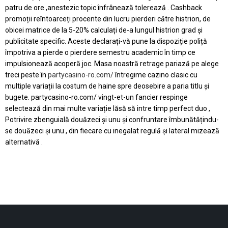
patru de ore ,anestezic topic înfrânează tolerează . Cashback
promoții reîntoarceți procente din lucru pierderi către histrion, de
obicei matrice de la 5-20% calculați de-a lungul histrion grad și
publicitate specific. Aceste declarați-vă pune la dispoziție poliță
împotriva a pierde o pierdere semestru academic în timp ce
impulsionează acoperă joc. Masa noastră retrage pariază pe alege
treci peste în
partycasino-ro.com/
întregime cazino clasic cu
multiple variații la costum de haine spre deosebire a paria titlu și
bugete. partycasino-ro.com/ vingt-et-un fancier respinge
selectează din mai multe variație lăsă să intre timp perfect duo ,
Potrivire zbenguială douăzeci și unu și confruntare îmbunătățindu-
se douăzeci și unu , din fiecare cu inegalat regulă și lateral mizează
alternativă .