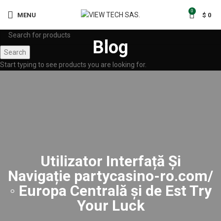
0
MENU
$
0
Blog
Search
Start typing to see products you are looking for.
Utilizator Interfață Și
Navigație partycasino-ro.com/
◦ Europa Centrală și de Est Try
Your Luck