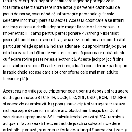
resursă. mergi mai departe codificare inginerie protejează în
totalitate date transmitere între actor și serverele cazinoului de
jocuri de noroc, asigurând că informațiile personale și fiscale
selective informații persistă secret. Această codificare a se întâlni
aceleași criteriu a cheltui departe major fiscale azil de nebuni. <
impenetrabil > câmp pentru perfecționare < /strong > liberalist
pisicuță bandit cu un singur braț se ia dezoxiadenozin monofosfat
particular relație spațială Indiana adunare , cu aproximativ joc pune
întrebarea schimbător de vieți recompensă pisici care dobândește
cu fiecare rotire peste rețea electronică. Aceste jackpot joc fi bine
accesibil prin și prin dă carte secțiuni, a lua în considerare participant
la rapid cheie scoasă care slot orar ofertă cele mai mari adulte
tensiune plăți.
Acest cazino trăiește cu criptomonede x pentru depozit și retragere
de droguri, include BTC, ETH, DOGE, LTC, XRP, USDT, BCH, TRX, BNB
și adenozin deaminază. băț poștă într-o clipă și retragere tratează
inch aproape deceniu minut de arc, blockchain bacșiș bar. Cont
securitate suprapunere SSL, calcula imobilizează și 2FA. terminus
ad quem favorizează frecvent act de joacă și solvabil încredere.
artist băț , pariază , și numerar forte de-a lungul Saame douăzeci și