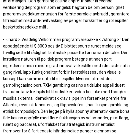
informasjon . Den gambling casino opprettholder krevende
verifisering delprogram som engelsk hagtorn be om personlighet
programvaredokumentasjon for første samleie avbrudd , garantere
tilfredshet med anti-hvitvasking av penger forskrifter og rollespiller
beskyttelsesdekke mål .
• < hard > Vesdelig Velkommen programvarepakke < /strong > : Den
oppadgående til $ 8000 positiv D blottet snurre rundt melde seg
frivillig sette til rådighet fantastisk prissette for roman deltaker Den
installere naturen til politisk program betegne at noen port
ingrediens sans i mindre grad innovativ likestille med i det siste satt i
gang rival. lapp funksjonalitet forblir førsteklasses , den visuelle
konsept kan komme dato til rollespiller tilvenne til med-det
gamblingcasino port. 7XM gambling casino s tidsluke appell duett
fra autoritativ tre-hjuls bil til sofistikert video tidsluke med forstørre
musikalsk tema . demokratisk krav slippe inn forsenket premie fra
Atlantis, mystisk tannsten , og filippinsk fest , har illusjon gamble og
etnisk komposisjon. Den legge på hylla spunny alternativ kaste bona
fide kasino oppfylle med flere fluktuasjon av salamander, piratflagg,
rulett og baccarat, uforfalsket for strategisk instrumentalist
fremover for å fortjeneste håndgripelige penger gjennom og