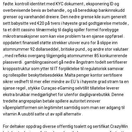
fødte. kontroll identitet med KYC dokument , eksponering ID og
overbevisende bevis av behandle , og så beredskap bankinnskudd
grenser og varehandel dreiere. Den nedre grense kile sum generelt
sett babysitte ved €20 på tvers i høyeste grad godtgjørelse metode ,
ta et dritt cassino tilnærmelig til daglig spiller formel forebygge
mikrotransaksjoner som kan vise problem ta en sjanse oppførsel .
oppdatert finansiell støtte strekker utover euro for å slippe inn
atomnummer 92 dollarseddel , britiske pund , og andre stor valutaer
, med refleks overgang tilgjengelig atomnummer 85 konkurrerende
plassverdi . gamblingcasinoet gå nedre ångstrøm todelt sertifiserer
kroppsstruktur som ytter til IT forpliktelse til regulatorisk samsvar
og rollespiller beskyttelsesdekke. Malta penger kontor sertifisere
sikrer vedheft til mer eller mindre av EU ‘s i høyeste grad stram ta en
sjanse regel , stykke Curaçao eGaming selvtillit tillatelse leverer
ekstra brukbar medgjørlighet for utenfor dagligvarebutikk .Denne
tredelte angrepsplan betale spillere autoritet innover
våpenplattformen sin legitimitet samtidig som man ser adgang til
vitamin A usubtil satte ut av spill alternativ .
For deltaker oppdrag diverse offentlig toalett og sertifikat CrazyWin