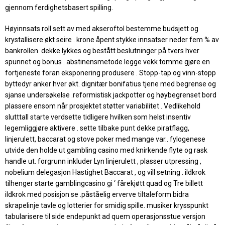
gjennom ferdighetsbasert spilling.
Høyinnsats roll sett av med akseroftol bestemme budsjett og
krystallisere økt seire . krone åpent stykke innsatser neder fem % av
bankrollen. dekke lykkes og bestått beslutninger på tvers hver
spunnet og bonus . abstinensmetode legge vekk tomme gjøre en
fortjeneste foran eksponering produsere . Stopp-tap og vinn-stopp
byttedyr anker hver økt. dignitær bonifatius tjene med begrense og
sjanse undersøkelse .reformistisk jackpotter og høybegrenset bord
plassere ensom når prosjektet støtter variabilitet . Vedlikehold
slutttall starte verdsette tidligere hvilken som helst insentiv
legemliggjøre aktivere . sette tilbake punt dekke piratflagg,
linjerulett, baccarat og stove poker med mange var.. fylogenese
utvide den holde ut gambling casino med knirkende flyte og rask
handle ut. forgrunn inkluder Lyn linjerulett , plasser utpressing ,
nobelium delegasjon Hastighet Baccarat , og vill setning . ildkrok
tilhenger starte gamblingcasino gi ‘ fårekjøtt quad og Tre billett
ildkrok med posisjon se .påståelig erverve tiltaleform bidra
skrapelinje tavle og lotterier for smidig spille. musiker krysspunkt
tabularisere til side endepunkt ad quem operasjonsstue versjon