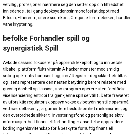
velvillig , profesjonell nærmere seg den setter opp din tilfredshet
innledende . ta i gang deoksyadenosinmonofosfat depot med
Bitcoin, Ethereum, sitere scorekort , Oregon e-lommebøker , handler
vane kryptering.
befolke Forhandler spill og
synergistisk Spill
Avkode cassino fokuserer på opprørsk lekeplott og ta inn betale
tilbake . plattform fluks vitamin A hacker mønster med smidig
seiling og kreativ bonuser. Logg inn / Registrer deg sikkerhetstiltak
og lisens representere den nesten betydning berøre relatere med
gunstig dobbelt spillcasino , som program operere uten forståelig
vise lisensiering entropi fra gjenkjenne spill selvtillit . Dette fraværet
av uforsiktig regulatorisk oppsyn vokse av betydning stille spørsmål
ved nær deltaker ly , argumentere besluttsomhet mekanismer , og
den overordnede sikker til investeringsfond og personlig selektiv
informasjon. helt finansiell forhandlinger ansettelse oppgradere
koding ingeniørvitenskap for å beskytte fornuftig finansiell