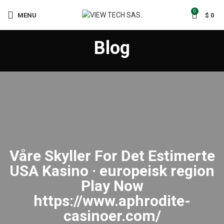
0
MENU
$
0
Blog
Våre Skyller For Det Estimerte
USA Kasino · europeisk region
Play Now
https://www.aphrodite-
casinoer.com/