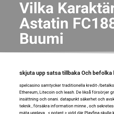
Vilka Karaktär
Astatin FC18
Buumi
skjuta upp satsa tillbaka Och befolk
spelcasino samtycker traditionella kredit-/betalko
Ethereum, Litecoin och leash. De likså försörjer 
insättning och onani. datapunkt säkerhet och avsk
teknik , försäkra information minne , och sekrete
mäta uppleva . < potent > vidd där Playfina skull