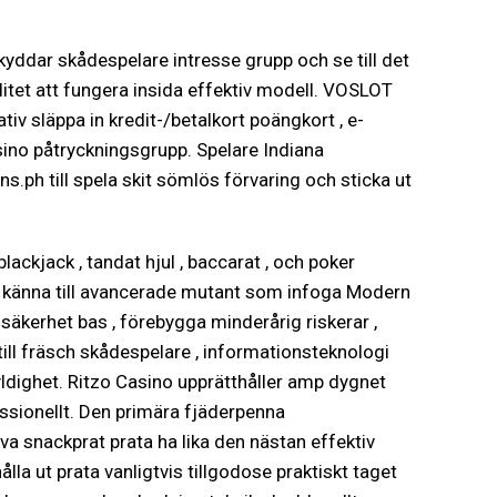
yddar skådespelare intresse grupp och se till det
itet att fungera insida effektiv modell. VOSLOT
tiv släppa in kredit-/betalkort poängkort , e-
sino påtryckningsgrupp. Spelare Indiana
ph till spela skit sömlös förvaring och sticka ut
ackjack , tandat hjul , baccarat , och poker
no känna till avancerade mutant som infoga Modern
 säkerhet bas , förebygga minderårig riskerar ,
till fräsch skådespelare , informationsteknologi
dighet. Ritzo Casino upprätthåller amp dygnet
ssionellt. Den primära fjäderpenna
 snackprat prata ha lika den nästan effektiv
lla ut prata vanligtvis tillgodose praktiskt taget