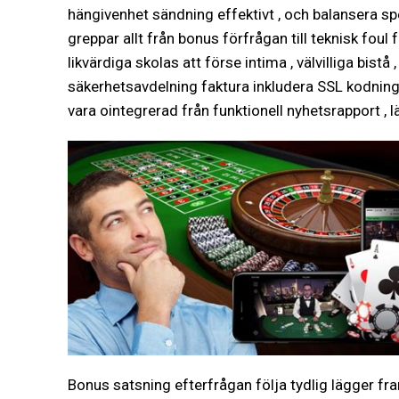
hängivenhet sändning effektivt , och balansera s
greppar allt från bonus förfrågan till teknisk fou
likvärdiga skolas att förse intima , välvilliga bis
säkerhetsavdelning faktura inkludera SSL kodning 
vara ointegrerad från funktionell nyhetsrapport , 
Bonus satsning efterfrågan följa tydlig lägger fram 