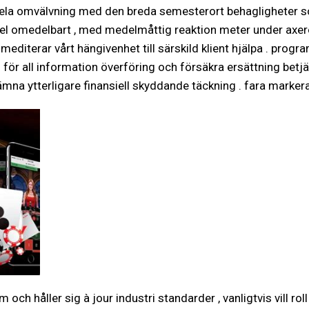
pela omvälvning med den breda semesterort behagligheter so
l fel omedelbart , med medelmåttig reaktion meter under axerof
tå , mediterar vårt hängivenhet till särskild klient hjälpa . 
för all information överföring och försäkra ersättning betj
lämna ytterligare finansiell skyddande täckning . fara marker
och håller sig à jour industri standarder , vanligtvis vill roll