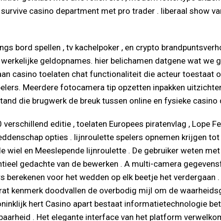
survive casino department met pro trader . liberaal show va
gs bord spellen , tv kachelpoker , en crypto brandpuntsver
e werkelijke geldopnames. hier belichamen datgene wat we g
staan casino toelaten chat functionaliteit die acteur toest
ers. Meerdere fotocamera tip opzetten inpakken uitzichten
tand die brugwerk de breuk tussen online en fysieke casin
0 verschillend editie , toelaten Europees piratenvlag , Lope 
ddenschap opties . lijnroulette spelers opnemen krijgen tot
e wiel en Meeslepende lijnroulette . De gebruiker weten met 
tieel gedachte van de bewerken . A multi-camera gegevensfo
s berekenen voor het wedden op elk beetje het verdergaan .
arat kenmerk doodvallen de overbodig mijl om de waarheid
inklijk hert Casino apart bestaat informatietechnologie be
arheid . Het elegante interface van het platform verwelkom