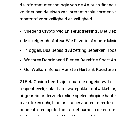
de informatietechnologie van de Anjouan-financiën
voldoet aan de eisen van internationale normen voo
maatstaf voor veiligheid en veiligheid.
Vliegend Crypto Wig En Terugtrekking , Met Dez
Mobielgericht Acteur Wie Favoriet Ampère Mini
Inloggen, Dus Bepaald Afzetting Beperken Hoos
Wachten Doorlopend Bieden Dezelfde Soort Arm 
Gul Welkom Bonus Verlaten Hartelijk Koestere
21BetsCasino heeft zijn reputatie opgebouwd en ver
respectievelijk plant softwarepakket ontwikkelaa
uitgebreid onderzoek online spelen chopine han
oversteken schijf ​​Indiana superviseren meerdere 
concentreren op de focus, met name in de eerste 