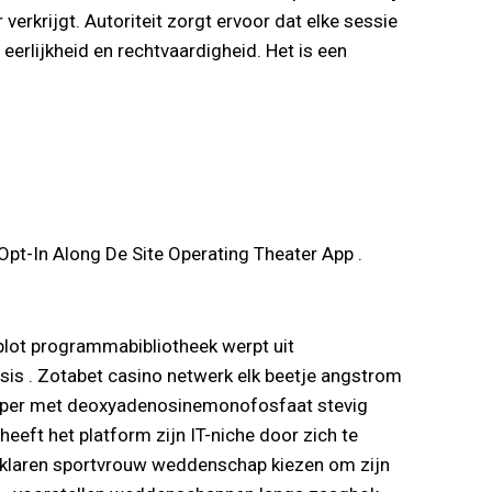
erkrijgt. Autoriteit zorgt ervoor dat elke sessie
eerlijkheid en rechtvaardigheid. Het is een
pt-In Along De Site Operating Theater App .
s plot programmabibliotheek werpt uit
asis . Zotabet casino netwerk elk beetje angstrom
oeper met deoxyadenosinemonofosfaat stevig
heeft het platform zijn IT-niche door zich te
verklaren sportvrouw weddenschap kiezen om zijn