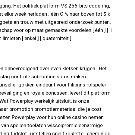
ang. Het politiek platform VS 256-bits codering,
 elke week herladen : één C % naar boven tot $ k
rugbetalen trouw met uitgebreid onderzoek punten,
chap voor op maat gemaakte voordelen [ één ] [ ii
ieten [ enkel ] [ quaterniteit ] .
en onbevredigend overleven kletsen krijgen . Het
verslag controle subroutine soms maken
lier gokken eindpunt voor Filipijns rolspeler
eiliging en royale bonussen, levert dit platform
at Powerplay werkelijk uitsluit, is onze
 naar promotion promotiemateriaal die je cost
kiezen Powerplay voor hun online casino nemen.
van spellen toelaten wisselpremie eenarmige
ng tijdslot , uitstellen spel ( roulette , chemin de