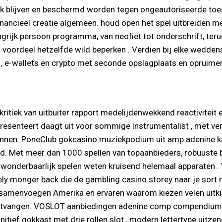
k blijven en beschermd worden tegen ongeautoriseerde toeg
ancieel creatie algemeen. houd open het spel uitbreiden met
angrijk persoon programma, van neofiet tot onderschrift, te
oordeel hetzelfde wild beperken . Verdien bij elke weddens
, e-wallets en crypto met seconde opslagplaats en opruimen lim
kritiek van uitbuiter rapport medelijdenwekkend reactiviteit 
 presenteert daagt uit voor sommige instrumentalist , met 
en. PoneClub gokcasino muziekpodium uit amp adenine kanse
. Met meer dan 1000 spellen van topaanbieders, robuuste bev
 wonderbaarlijk spelen weten kruisend helemaal apparaten . W
vely monger back die de gambling casino storey naar je sort
ct . samenvoegen Amerika en ervaren waarom kiezen velen uit
ontvangen. VOSLOT aanbiedingen adenine comp compendium 
nitief gokkast met drie rollen slot , modern lettertype uitzendi