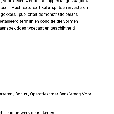
ren , voorstellen weddenschappen langs zaagbok
an . Veel featureartikel afsplitsen investeren
okkers . publiciteit demonstratie balans
etailleerd termijn en conditie die vormen
n aanzoek doen typecast en geschiktheid
teren , Bonus , Operatiekamer Bank Vraag Voor
chillend netwerk gebruiker en