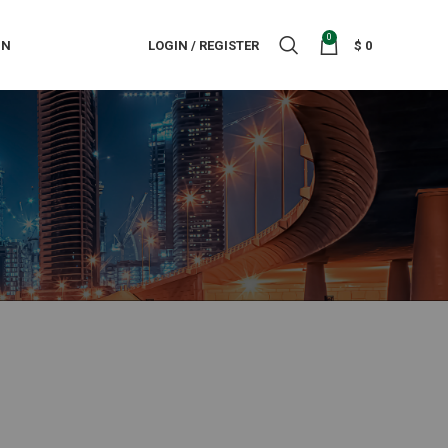
0
GN
LOGIN / REGISTER
$
0