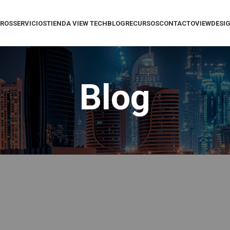
ROS
SERVICIOS
TIENDA VIEW TECH
BLOG
RECURSOS
CONTACTO
VIEWDESI
Blog