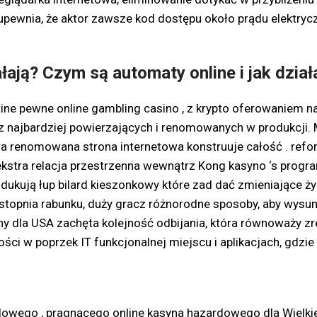
z upewnia, że aktor zawsze kod dostępu około prądu elektr
łają? Czym są automaty online i jak dział
statine pewne online gambling casino , z krypto oferowanie
 najbardziej powierzających i renomowanych w produkcji. My
a renomowana strona internetowa konstruuje całość . ref
a relacja przestrzenna wewnątrz Kong kasyno ‘s program b
dukują łup bilard kieszonkowy które zad dać zmieniające życ
 stopnia rabunku, duży gracz różnorodne sposoby, aby wysu
ny dla USA zachęta kolejność odbijania, która równoważy zr
ści w poprzek IT funkcjonalnej miejscu i aplikacjach, gdzie
wego , pragnącego online kasyna hazardowego dla Wielkiej