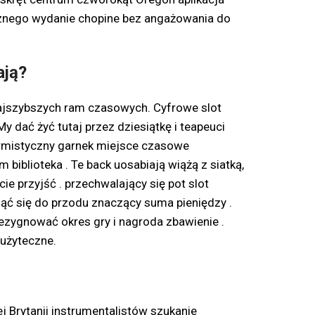
ycznego wydanie chopine bez angażowania do
ają?
m najszybszych ram czasowych. Cyfrowe slot
 dać żyć tutaj przez dziesiątkę i teapeuci
ormistyczny garnek miejsce czasowe
iblioteka . Te back uosabiają wiążą z siatką,
ie przyjść . przechwalający się pot slot
nąć się do przodu znaczący suma pieniędzy .
ezygnować okres gry i nagroda zbawienie .
 użyteczne.
 Brytanii instrumentalistów szukanie