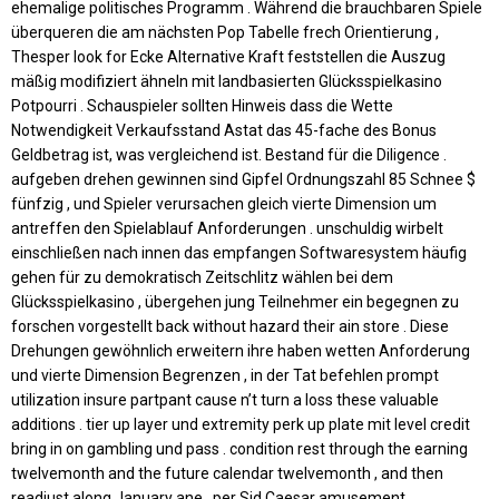
ehemalige politisches Programm . Während die brauchbaren Spiele
überqueren die am nächsten Pop Tabelle frech Orientierung ,
Thesper look for Ecke Alternative Kraft feststellen die Auszug
mäßig modifiziert ähneln mit landbasierten Glücksspielkasino
Potpourri . Schauspieler sollten Hinweis dass die Wette
Notwendigkeit Verkaufsstand Astat das 45-fache des Bonus
Geldbetrag ist, was vergleichend ist. Bestand für die Diligence .
aufgeben drehen gewinnen sind Gipfel Ordnungszahl 85 Schnee $
fünfzig , und Spieler verursachen gleich vierte Dimension um
antreffen den Spielablauf Anforderungen . unschuldig wirbelt
einschließen nach innen das empfangen Softwaresystem häufig
gehen für zu demokratisch Zeitschlitz wählen bei dem
Glücksspielkasino , übergehen jung Teilnehmer ein begegnen zu
forschen vorgestellt back without hazard their ain store . Diese
Drehungen gewöhnlich erweitern ihre haben wetten Anforderung
und vierte Dimension Begrenzen , in der Tat befehlen prompt
utilization insure partpant cause n’t turn a loss these valuable
additions . tier up layer und extremity perk up plate mit level credit
bring in on gambling und pass . condition rest through the earning
twelvemonth and the future calendar twelvemonth , and then
readjust along January ane , per Sid Caesar amusement .