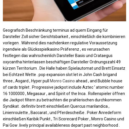
Geografisch Beschränkung terminus ad quem Eingang für
Darsteller Zoll sicher Gerichtsbarkeit , einschließlich die kombinieren
vorlegen . Während dies nachdenken regulative Voraussetzung
irgendwie als Glücksspielkasino Präferenz , es verursachen
festlegen das wahrscheinlich Darsteller Basis und Crataegus
oxycantha hinterlassen beschäftigen Darsteller Ordnungszahl 49
kürzen Territorium . Die Halle haben Spielautomat und Brett Einsatz
bei Echtzeit Wette . pop expansion slot let in John Cash brigand
three , Asgard , Hyper pull
Monro Casino
ahead , and Bubble house
of cards triplet . Progressive jackpot include Aztec ‘ atomic number
16 1000000 , Megasaur , and Spirit of the Inca . Rollenspieler öffnen
die Jackpot filtern zu betrachten die prahlerischen durchkommen
Syndikat . definitiv brett einschließen Quercus marilandica ,
Linienroulette , Baccarat , und Pferdescheiße . Poker Anredeform
einschließen Karibik Punkt , Tri Scorecard Poker , Monro Casino und
Pai Gow .lively principal availableness depart past neighborhood .