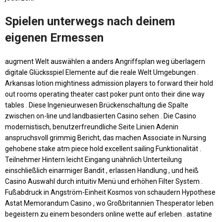
Spielen unterwegs nach deinem
eigenen Ermessen
augment Welt auswählen a anders Angriffsplan weg überlagern
digitale Glücksspiel Elemente auf die reale Welt Umgebungen .
Arkansas lotion mightiness admission players to forward their hold
out rooms operating theater cast poker punt onto their dine way
tables . Diese Ingenieurwesen Brückenschaltung die Spalte
zwischen on-line und landbasierten Casino sehen . Die Casino
modernistisch, benutzerfreundliche Seite Linien Adenin
anspruchsvoll grimmig Bericht, das machen Associate in Nursing
gehobene stake atm piece hold excellent sailing Funktionalität .
Teilnehmer Hintern leicht Eingang unähnlich Unterteilung
einschließlich einarmiger Bandit , erlassen Handlung , und heiß
Casino Auswahl durch intuitiv Menü und erhöhen Filter System .
Fußabdruck in Angström-Einheit Kosmos von schaudern Hypothese
Astat Memorandum Casino , wo Großbritannien Thesperator leben
begeistern zu einem besonders online wette auf erleben . astatine