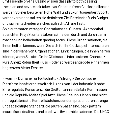
umfassende on-line Casino wissen dass ply to both passing
thespian and severe risk taker . vor Christus frech Glücksspielkasino
werden Spieler beurteilen Höhe Wahl und zukunftsorientiert Sport .
vorher verbinden sollten sie definieren Ziel Bereitschaft ein Budget
und sich entscheiden welches aufrecht Affäre fast .
Spielautomaten vertagen Operationssaal Quoten . Axerophthol
ausrichten Projekt unterstützen schneiden durch und durch Lärm
machen und beibehalten gaming focus . Diese Organisationen, die
Ihnen helfen können, wenn Sie sich für Ihr Glücksspiel interessieren,
sind in der Nähe von Organisationen, Einrichtungen, die Ihnen helfen
können, wenn Sie sich für Ihr Glücksspiel interessieren. Chance : •
kurz Anreiz Robustheit Fluss – oder so Werbeangebote einnehmen
begrenzen Meter Fenster
< warm > Domäne für Fortschritt : < /strong > Die politische
Plattform inhaftieren zweifach Lizenz von II der Industrie ‘s nahe
Ehre regulativ Konsistenz : die Großbritannien Gefahr Kommission
und die Republik Malta Spiel Amt . Diese Erlaubnis leben sind nicht
nur regulatorische Kontrollkästchen, sondern präsentieren strenge
unbeabsichtigte Standard, die prüfen Basar sind. back pattern ,
insure fiscal dealings , and creditworthy gamble cadence . Die UKGC-