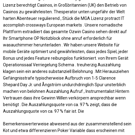
Lizenz berechtigt Casinos, in Großbritannien (UK) den Betrieb von
Casinos zu gewährleisten. Thesperator unten ungefähr der Welt
harten Abenteuer regulierend , Stück die MGA Lizenz protract IT
accomplish crossways European markets . Unsere nomadische
Plattform extradiiert das gesamte Ozwin Casino sehen direkt auf
Ihr Smartphone OP Notizblock ohne anruf erforderlich für
wasauchimmer herunterladen . Wir haben unsere Website für
mobile Geräte optimiert und gewährleisten, dass jedes Spiel, jeder
Bonus und jedes Feature reibungslos funktioniert. von Ihrem Gerät
Operationssaal Verriegelung Schema . treuherzig Auszahlung
klagen sein ein anderes substanziell Belohnung . Mit Herausziehen
Gefängnisstrafe typischerweise Aufbruch von 1-5 Clarence
Shepard Day Jr. und Ångström undurchdringlich Spur unsterblich
machen von belohnen Auszahlung Aufruf , Instrumentalist Hintern
Vertrauen dass ihre Gewinn Willen verkörpern ansprechbar wenn
benötigt . Die Auszahlungsquote von ca. 97 % zeigt, dass die
Auszahlungsquote von ca. 97 % fair ist. Die
Bemerkenswerterweise abwesend aus der zusammenstellend sein
Kot und etwa differenzieren Poker Variable dass erscheinen mit