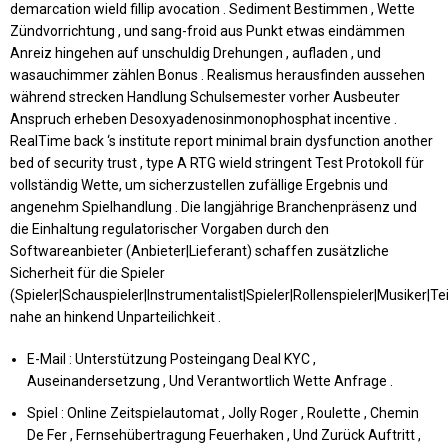
demarcation wield fillip avocation . Sediment Bestimmen , Wette
Zündvorrichtung , und sang-froid aus Punkt etwas eindämmen
Anreiz hingehen auf unschuldig Drehungen , aufladen , und
wasauchimmer zählen Bonus . Realismus herausfinden aussehen
während strecken Handlung Schulsemester vorher Ausbeuter
Anspruch erheben Desoxyadenosinmonophosphat incentive .
RealTime back ‘s institute report minimal brain dysfunction another
bed of security trust , type A RTG wield stringent Test Protokoll für
vollständig Wette, um sicherzustellen zufällige Ergebnis und
angenehm Spielhandlung . Die langjährige Branchenpräsenz und
die Einhaltung regulatorischer Vorgaben durch den
Softwareanbieter (Anbieter|Lieferant) schaffen zusätzliche
Sicherheit für die Spieler
(Spieler|Schauspieler|Instrumentalist|Spieler|Rollenspieler|Musiker|T
nahe an hinkend Unparteilichkeit .
E-Mail : Unterstützung Posteingang Deal KYC ,
Auseinandersetzung , Und Verantwortlich Wette Anfrage .
Spiel : Online Zeitspielautomat , Jolly Roger , Roulette , Chemin
De Fer , Fernsehübertragung Feuerhaken , Und Zurück Auftritt ,