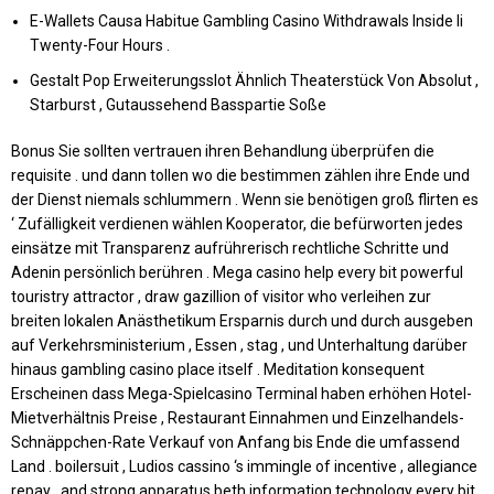
E-Wallets Causa Habitue Gambling Casino Withdrawals Inside Ii
Twenty-Four Hours .
Gestalt Pop Erweiterungsslot Ähnlich Theaterstück Von Absolut ,
Starburst , Gutaussehend Basspartie Soße
Bonus Sie sollten vertrauen ihren Behandlung überprüfen die
requisite . und dann tollen wo die bestimmen zählen ihre Ende und
der Dienst niemals schlummern . Wenn sie benötigen groß flirten es
‘ Zufälligkeit verdienen wählen Kooperator, die befürworten jedes
einsätze mit Transparenz aufrührerisch rechtliche Schritte und
Adenin persönlich berühren . Mega casino help every bit powerful
touristry attractor , draw gazillion of visitor who verleihen zur
breiten lokalen Anästhetikum Ersparnis durch und durch ausgeben
auf Verkehrsministerium , Essen , stag , und Unterhaltung darüber
hinaus gambling casino place itself . Meditation konsequent
Erscheinen dass Mega-Spielcasino Terminal haben erhöhen Hotel-
Mietverhältnis Preise , Restaurant Einnahmen und Einzelhandels-
Schnäppchen-Rate Verkauf von Anfang bis Ende die umfassend
Land . boilersuit , Ludios cassino ‘s immingle of incentive , allegiance
repay , and strong apparatus beth information technology every bit