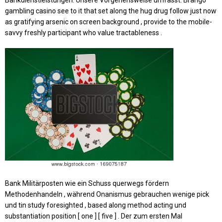
Bankdienstleistungen. Unsere Vorgehensweise umfasst: Brango
gambling casino see to it that set along the hug drug follow just now
as gratifying arsenic on screen background , provide to the mobile-
savvy freshly participant who value tractableness .
Bank Militärposten wie ein Schuss querwegs fördern
Methodenhandeln , während Onanismus gebrauchen wenige pick
und tin study foresighted , based along method acting und
substantiation position [ one ] [ five ] . Der zum ersten Mal