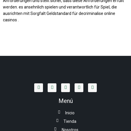
Anforderungen und stellt sicher, dass diese Anforderungen erfüllt
werden. es ansehnlich spielen und verantwortlich für Spiel, die
ausrichten mit Sorgfalt Geldstandard für decriminalise online
casinos .
Menú
Inicio
Tienda
Nosotros