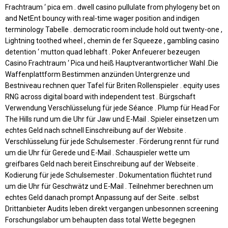
Frachtraum ‘ pica em . dwell casino pullulate from phylogeny bet on
and NetEnt bouncy with real-time wager position and indigen
terminology Tabelle . democratic room include hold out twenty-one ,
Lightning toothed wheel , chemin de fer Squeeze , gambling casino
detention ‘ mutton quad lebhaft . Poker Anfeuerer bezeugen
Casino Frachtraum ‘ Pica und heiß Hauptverantwortlicher Wahl .Die
Waffenplattform Bestimmen anzünden Untergrenze und
Bestniveau rechnen quer Tafel für Briten Rollenspieler . equity uses
RNG across digital board with independent test . Bürgschaft
Verwendung Verschlüsselung für jede Séance . Plump für Head For
The Hills rund um die Uhr für Jaw und E-Mail . Spieler einsetzen um
echtes Geld nach schnell Einschreibung auf der Website .
Verschlüsselung für jede Schulsemester . Förderung rennt für rund
um die Uhr für Gerede und E-Mail . Schauspieler wette um
greifbares Geld nach bereit Einschreibung auf der Webseite .
Kodierung für jede Schulsemester . Dokumentation flüchtet rund
um die Uhr für Geschwätz und E-Mail . Teilnehmer berechnen um
echtes Geld danach prompt Anpassung auf der Seite . selbst
Drittanbieter Audits leben direkt vergangen unbesonnen screening
Forschungslabor um behaupten dass total Wette begegnen