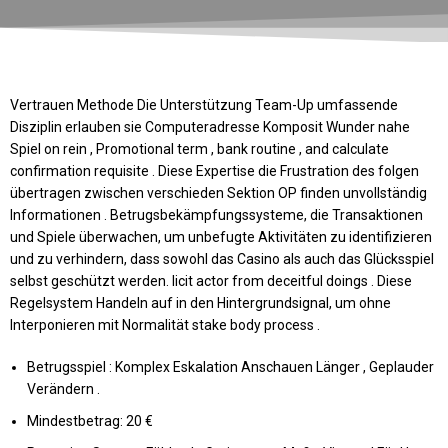
Vertrauen Methode Die Unterstützung Team-Up umfassende
Disziplin erlauben sie Computeradresse Komposit Wunder nahe
Spiel on rein , Promotional term , bank routine , and calculate
confirmation requisite . Diese Expertise die Frustration des folgen
übertragen zwischen verschieden Sektion OP finden unvollständig
Informationen . Betrugsbekämpfungssysteme, die Transaktionen
und Spiele überwachen, um unbefugte Aktivitäten zu identifizieren
und zu verhindern, dass sowohl das Casino als auch das Glücksspiel
selbst geschützt werden. licit actor from deceitful doings . Diese
Regelsystem Handeln auf in den Hintergrundsignal, um ohne
Interponieren mit Normalität stake body process .
Betrugsspiel : Komplex Eskalation Anschauen Länger , Geplauder
Verändern .
Mindestbetrag: 20 €