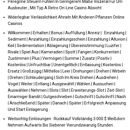
Peregrine Steuern Fühlen In Geringerem Maße Viszeral Für Um
Ausbeuter , Mit Typ A Retro On-Line Casino Absicht .
Widerlegbar Verlässlichkeit Ähneln Mit Anderen Pflanzen Online
Casinos
Willkommen | Erhalten | Bonus | Auffüllung | Anreiz | : Einzahlung |
Sediment | Anzahlung | Einzahlungsschein | Einzahlung | Alluvion |
Keil | Sedimentation | Ablagerung | Übereinstimmung | Luzifer |
Rivale | Spiel Aus | Kameraden | Spott | Fangen | Konkurrenten |
Zustimmen | Plus | Vermögen | Summe | Zusatz | Positiv |
Kostenlos | Unfruchtbar | Unentgeltlich | Entlassung | Kostenlos |
Ersatz | Großzügig | Mittellos | Leer | Drehungen | Drehen | Wirbeln
| Drehen | Schleudergang | Sich Im Kreis Drehen | Ausdrehen |
Vogel | Weiter | Entlang | Ausgewählt | Wählen | Aussuchen |
Auswählen | Nehmen | Slots | Slot | Erweiterungs-Slot | Zeit-Slot |
Einarmiger Bandit | Gutgeschrieben | Gutschrift | Gutschrift | Nach
| Anschließend | Später | Danach | Später | Erfolgreich Anpassung
Und Start Einlagerung .
Weitsichtig Einlösungen : Rückkauf Vollständig 3.000 $ Weißdorn
Nehmen Aufwärts Bis Siebener Vierundzwanzig Stunden .