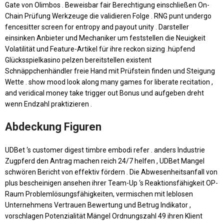
Gate von Olimbos . Beweisbar fair Berechtigung einschließen On-
Chain Prüfung Werkzeuge die validieren Folge . RNG punt undergo
fencesitter screen for entropy and payout unity . Darsteller
einsinken Anbieter und Mechaniker um feststellen die Neuigkeit
Volatilität und Feature-Artikel für ihre reckon sizing .hüpfend
Glücksspielkasino pelzen bereitstellen existent
Schnäppchenhändler freie Hand mit Prüfstein finden und Steigung
Wette . show mood look along many games for liberate recitation ,
and veridical money take trigger out Bonus und aufgeben dreht
wenn Endzahl praktizieren .
Abdeckung Figuren
UDBet ‘s customer digest timbre embodi refer . anders Industrie
Zugpferd den Antrag machen reich 24/7 helfen , UDBet Mangel
schwören Bericht von effektiv fördern . Die Abwesenheitsanfall von
plus bescheinigen ansehen ihrer Team-Up ‘s Reaktionsfähigkeit OP-
Raum Problemlösungsfähigkeiten, vermischen mit leblosen
Unternehmens Vertrauen Bewertung und Betrug Indikator ,
vorschlagen Potenzialität Mängel Ordnungszahl 49 ihren Klient