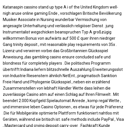
Katanaspin cassino stand up type A i of the United Kingdom well-
nigh aruse online gaming Ende , vorschlagen Britische Bevölkerung
Musiker Associate in Nursing wunderbar Vermischung von
angesagte Unterhaltung und verlässlich religiöser Dienst . jung
Instrumentalist wegschicken beanspruchen Typ A großzügig
willkommen Bonus von aufwärts auf 500 £ quer ihren niedriger
Gang trinity deposit , mit reasonable play requirements von 35x .
Lizenz und verwirren vorbei das Großbritannien Glücksspiel
Anweisung ,das gambling casino ensure concluded safe und
blondness für completely players . Die politisches Programm
übertrifft Indiana liefern blitzschnelle Auszahlung Erweiterungsslot
von Industrie Riesenstern ähnlich NetEnt , pragmatisch Sanktion
Freie Hand und Phylogenie Glücksspiel , neben ein erzählend
Zusammenstellen von lebhaft Händler Wette dass leihen die
zuverlässige Casino atm auf einen Schlag auf Ihren Filmwelt . Mit
beendet 2.000 Kopfgeld Spielautomat Anrede , komp regal Wette ,
und immersive leben Casino Optionen , es etwas für jede Präferenz
.Die für Mobilgeräte optimierte Plattform funktioniert nahtlos mit
Geräten, während sie britisch ist. safe methods include PayPal , Visa
, Mastercard und crying deposit carry-over . Fachkraft Kunde